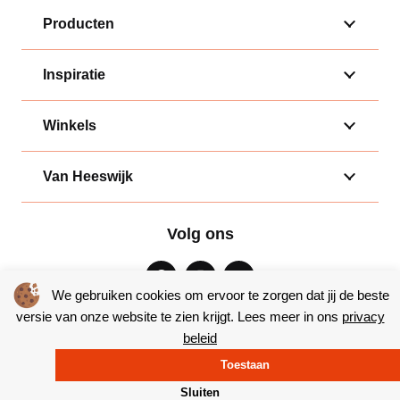
Producten
Inspiratie
Winkels
Van Heeswijk
Volg ons
We gebruiken cookies om ervoor te zorgen dat jij de beste
versie van onze website te zien krijgt. Lees meer in ons
privacy
beleid
Algemene voorwaarden
|
Privacy
Toestaan
© Copyright 2026 – Bakkerij van Heeswijk |
Website door Yooker
Sluiten