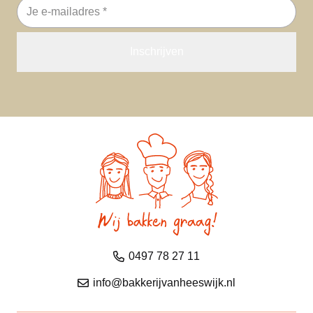
E-
mailadres
0497 78 27 11
info@bakkerijvanheeswijk.nl