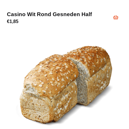
Casino Wit Rond Gesneden Half
€
1,85