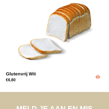
Glutenvrij Wit
€
6,80
MELD JE AAN EN MIS