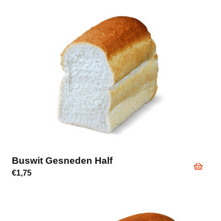
Buswit Gesneden Half
€
1,75