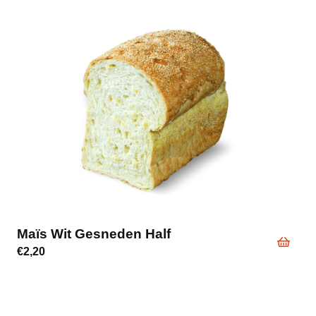
Maïs Wit Gesneden Half
€
2,20