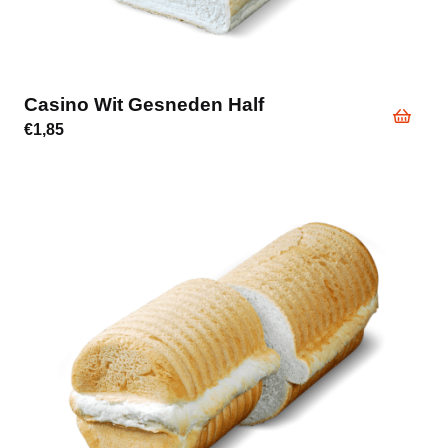
Casino Wit Gesneden Half
€
1,85