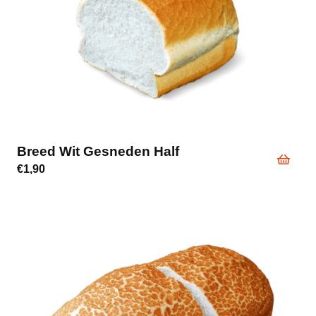
Breed Wit Gesneden Half
€
1,90