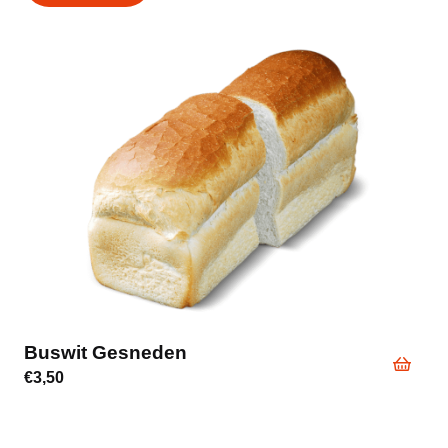
Buswit Gesneden
€
3,50