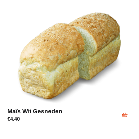
Maïs Wit Gesneden
€
4,40