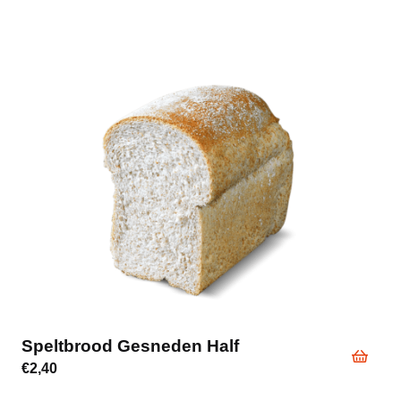
Speltbrood Gesneden Half
€
2,40