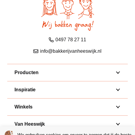
0497 78 27 11
info@bakkerijvanheeswijk.nl
Producten
Inspiratie
Winkels
Van Heeswijk
We gebruiken cookies om ervoor te zorgen dat jij de beste