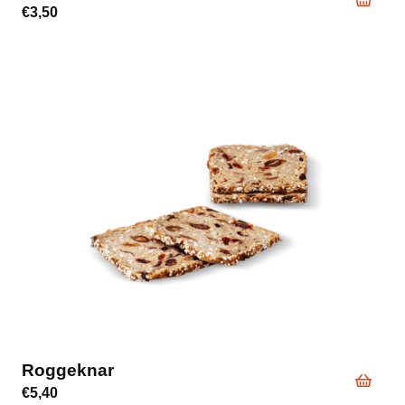
€
3,50
Roggeknar
€
5,40