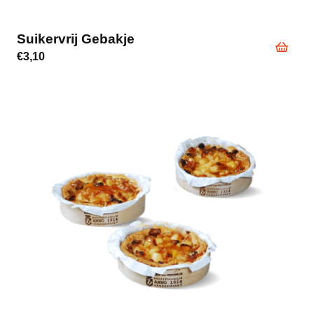
Suikervrij Gebakje
€
3,10