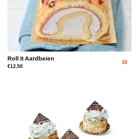
Roll It Aardbeien
€
12,50