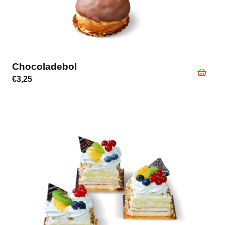
Chocoladebol
€
3,25