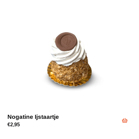
Nogatine Ijstaartje
€
2,95