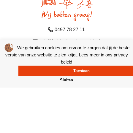
0497 78 27 11
info@bakkerijvanheeswijk.nl
We gebruiken cookies om ervoor te zorgen dat jij de beste
versie van onze website te zien krijgt. Lees meer in ons
privacy
Producten
beleid
Toestaan
Inspiratie
Sluiten
Winkels
Van Heeswijk
Volg ons