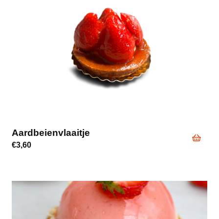
Aardbeienvlaaitje
€
3,60