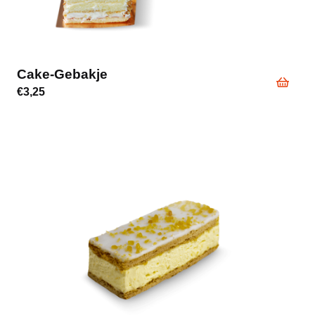
Cake-Gebakje
€
3,25