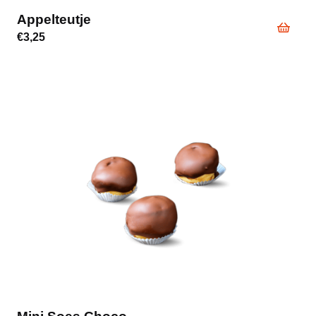
Appelteutje
€
3,25