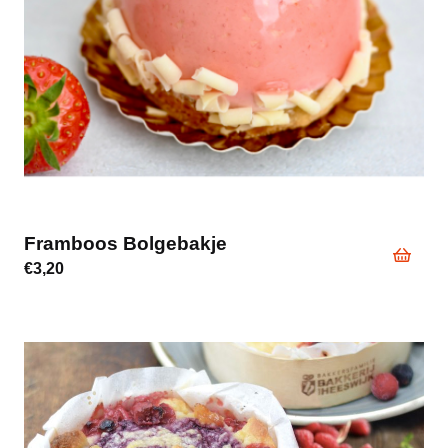
Framboos Bolgebakje
€
3,20