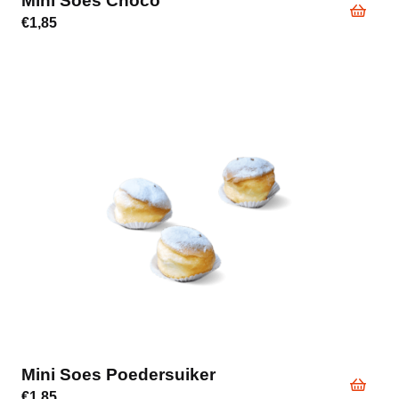
Mini Soes Choco
€
1,85
Mini Soes Poedersuiker
€
1,85