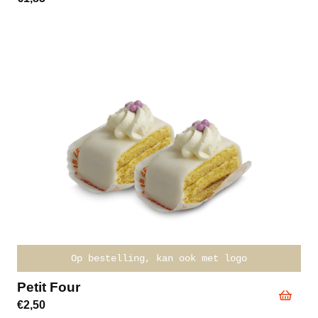
Op bestelling, kan ook met logo
Petit Four
€
2,50