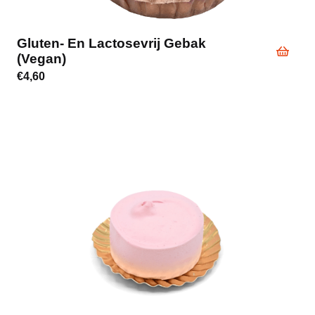
Gluten- En Lactosevrij Gebak
(vegan)
€
4,60