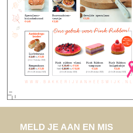
MELD JE AAN EN MIS