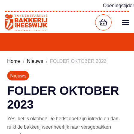
Openingstijde
Home
/
Nieuws
/
FOLDER OKTOBER 2023
Nieuws
FOLDER OKTOBER
2023
Yes, het is oktober! De herfst doet zijn intrede en dan
ruikt de bakkerij weer heerlijk naar versgebakken