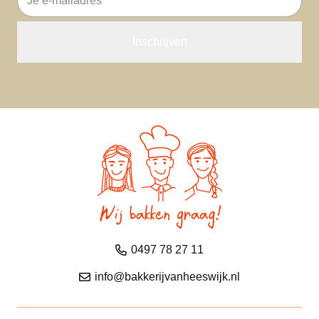
mailadres
0497 78 27 11
info@bakkerijvanheeswijk.nl