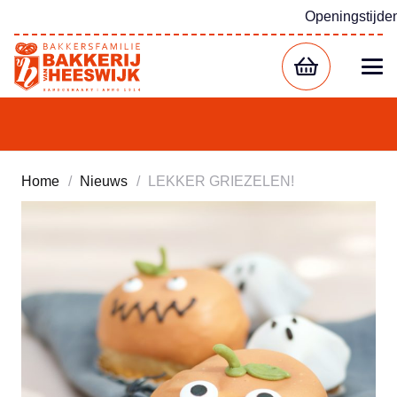
Openingstijde
Home
/
Nieuws
/
LEKKER GRIEZELEN!