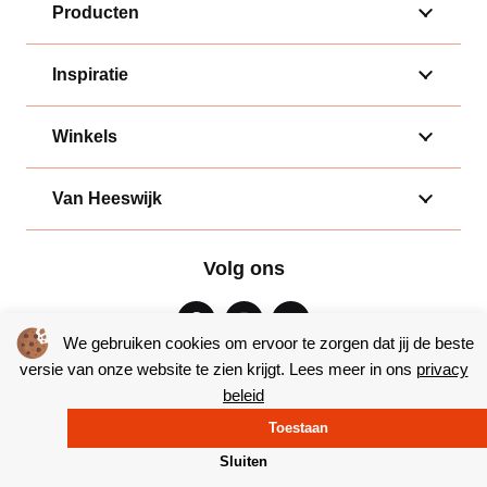
Producten
Inspiratie
Winkels
Van Heeswijk
Volg ons
We gebruiken cookies om ervoor te zorgen dat jij de beste
versie van onze website te zien krijgt. Lees meer in ons
privacy
beleid
Algemene voorwaarden
|
Privacy
Toestaan
© Copyright 2026 – Bakkerij van Heeswijk |
Website door Yooker
Sluiten