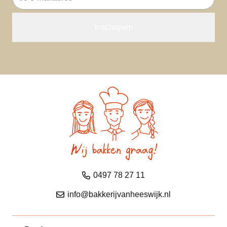
mailadres
0497 78 27 11
info@bakkerijvanheeswijk.nl