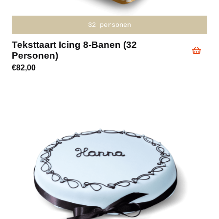
32 personen
Teksttaart Icing 8-Banen (32
Personen)
€
82,00