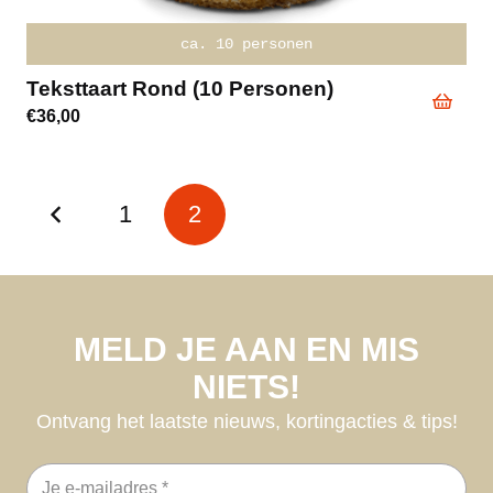
ca. 10 personen
Teksttaart Rond (10 Personen)
€
36,00
1
2
MELD JE AAN EN MIS
NIETS!
Ontvang het laatste nieuws, kortingacties & tips!
E-