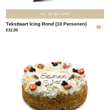
ca. 10 personen
Teksttaart Icing Rond (10 Personen)
€
32,00