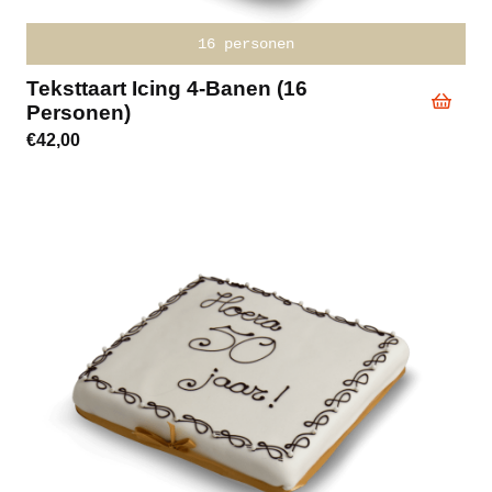
16 personen
Teksttaart Icing 4-Banen (16
Personen)
€
42,00