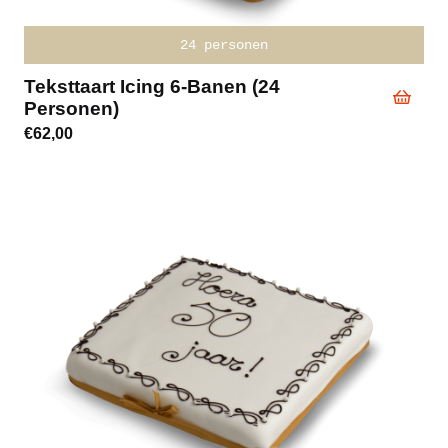
24 personen
Teksttaart Icing 6-Banen (24
Personen)
€
62,00