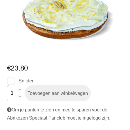
€
23,80
Snijden
abrikozenvlaai
Toevoegen aan winkelwagen
speciaal
aantal
Om je punten te zien en mee te sparen voor de
Abrikozen Speciaal Fanclub moet je ingelogd zijn.