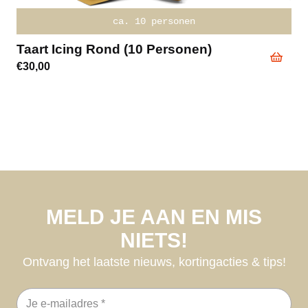
ca. 10 personen
Taart Icing Rond (10 Personen)
€
30,00
MELD JE AAN EN MIS
NIETS!
Ontvang het laatste nieuws, kortingacties & tips!
E-