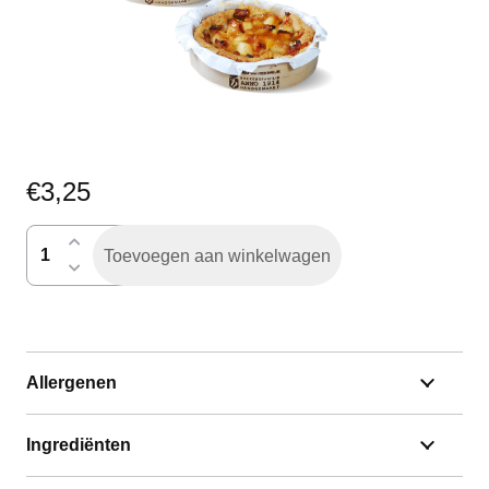
€
3,25
appelteutje
Toevoegen aan winkelwagen
aantal
Allergenen
Ingrediënten