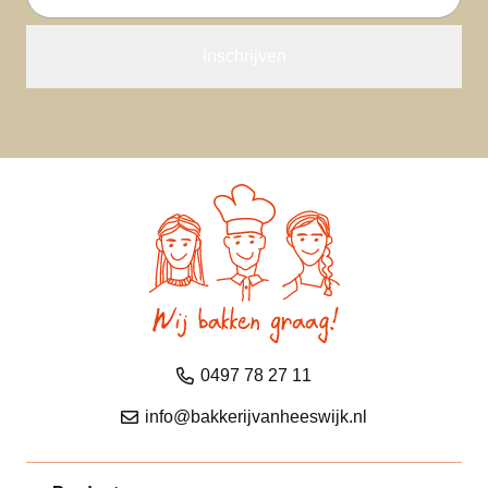
mailadres
0497 78 27 11
info@bakkerijvanheeswijk.nl