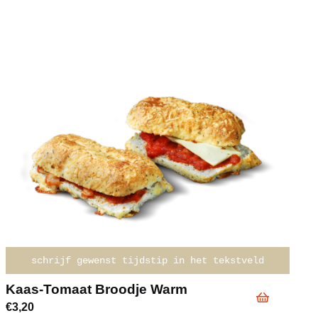
schrijf gewenst tijdstip in het tekstveld
Kaas-Tomaat Broodje Warm
€
3,20