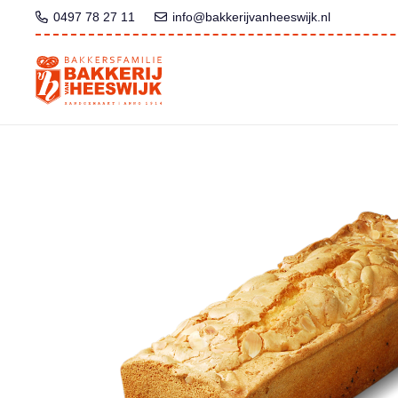
0497 78 27 11
info@bakkerijvanheeswijk.nl