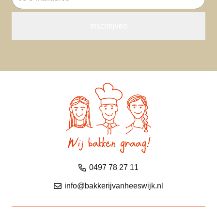
mailadres
0497 78 27 11
info@bakkerijvanheeswijk.nl