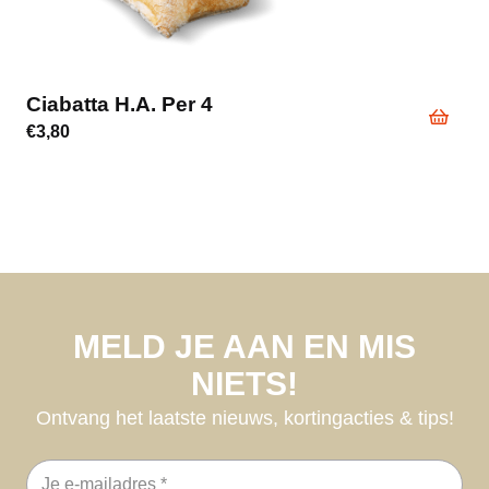
Ciabatta H.a. Per 4
€
3,80
MELD JE AAN EN MIS
NIETS!
Ontvang het laatste nieuws, kortingacties & tips!
E-