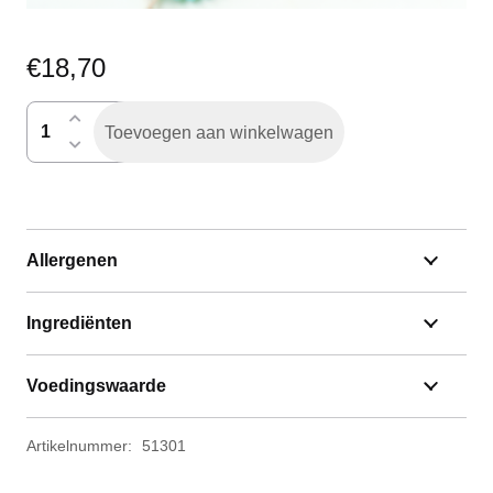
€
18,70
cakevlaai
Toevoegen aan winkelwagen
aantal
Allergenen
Ingrediënten
Voedingswaarde
Artikelnummer:
51301