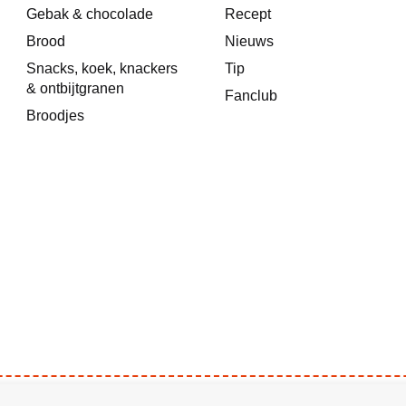
Gebak & chocolade
Recept
Brood
Nieuws
Snacks, koek, knackers
Tip
& ontbijtgranen
Fanclub
Broodjes