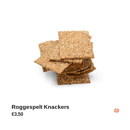
Roggespelt Knackers
€
3,50