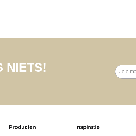
 NIETS!
E-
mailadre
Producten
Inspiratie