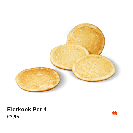
Eierkoek Per 4
€
3,95