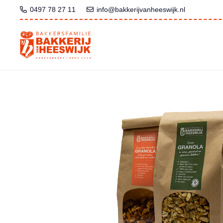
0497 78 27 11
info@bakkerijvanheeswijk.nl