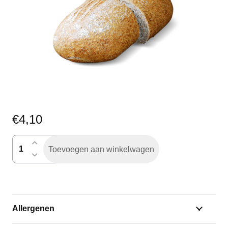
€
4,10
desemvolkoren
Toevoegen aan winkelwagen
gesneden
aantal
Allergenen