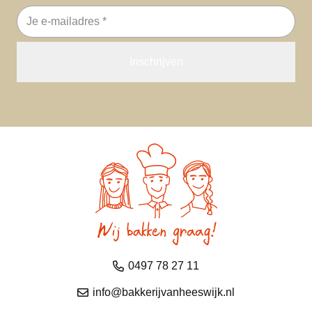
E-
mailadres
0497 78 27 11
info@bakkerijvanheeswijk.nl