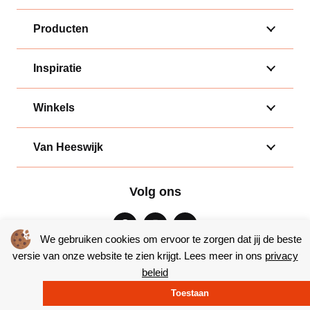
Producten
Inspiratie
Winkels
Van Heeswijk
Volg ons
We gebruiken cookies om ervoor te zorgen dat jij de beste
versie van onze website te zien krijgt. Lees meer in ons
privacy
beleid
Algemene voorwaarden
|
Privacy
Toestaan
© Copyright 2026 – Bakkerij van Heeswijk |
Website door Yooker