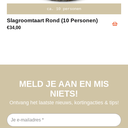
ca. 10 personen
Slagroomtaart Rond (10 Personen)
€
34,00
MELD JE AAN EN MIS
NIETS!
Ontvang het laatste nieuws, kortingacties & tips!
E-
mailadres