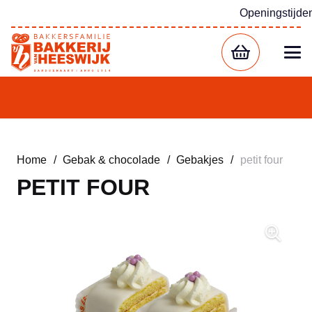
Openingstijde
Home
/
Gebak & chocolade
/
Gebakjes
/
petit four
PETIT FOUR