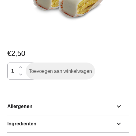
€
2,50
petit
Toevoegen aan winkelwagen
four
aantal
Allergenen
Ingrediënten