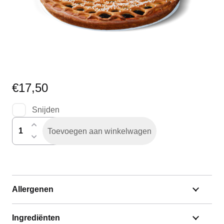
€
17,50
Snijden
pruimenvlaai
Toevoegen aan winkelwagen
aantal
Allergenen
Ingrediënten