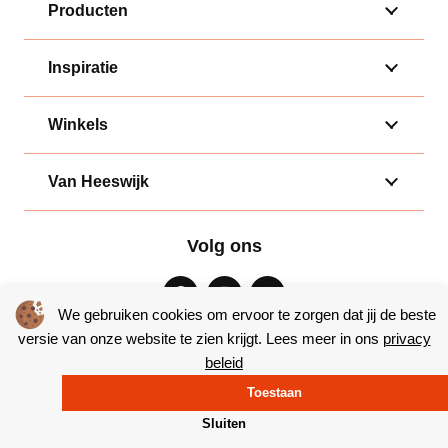
Producten
Inspiratie
Winkels
Van Heeswijk
Volg ons
We gebruiken cookies om ervoor te zorgen dat jij de beste
versie van onze website te zien krijgt. Lees meer in ons
privacy
beleid
Algemene voorwaarden
|
Privacy
Toestaan
© Copyright 2026 – Bakkerij van Heeswijk |
Website door Yooker
Sluiten