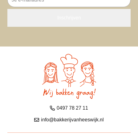
mailadres
0497 78 27 11
info@bakkerijvanheeswijk.nl