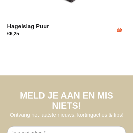
Hagelslag Puur
€
6,25
MELD JE AAN EN MIS
NIETS!
Ontvang het laatste nieuws, kortingacties & tips!
E-