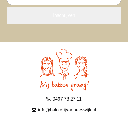
mailadres
0497 78 27 11
info@bakkerijvanheeswijk.nl