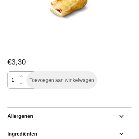
€
3,30
saucijzenbroodje
Toevoegen aan winkelwagen
aantal
Allergenen
Ingrediënten