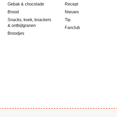
Gebak & chocolade
Recept
Brood
Nieuws
Snacks, koek, knackers
Tip
& ontbijtgranen
Fanclub
Broodjes