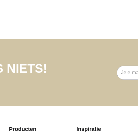
 NIETS!
E-
mailadre
Producten
Inspiratie