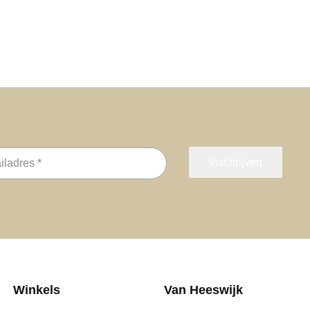
s
Winkels
Van Heeswijk