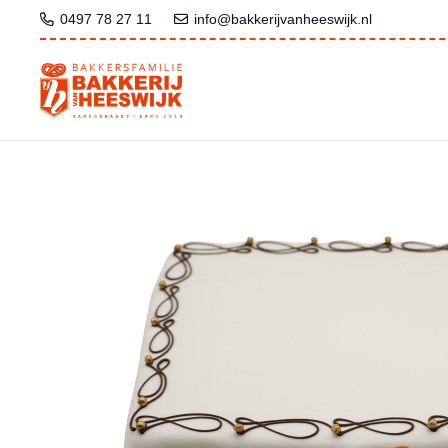
0497 78 27 11
info@bakkerijvanheeswijk.nl