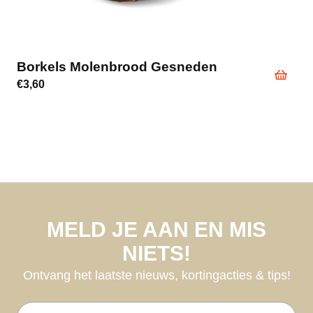
Borkels Molenbrood Gesneden
€
3,60
MELD JE AAN EN MIS
NIETS!
Ontvang het laatste nieuws, kortingacties & tips!
E-