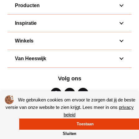
Producten
Inspiratie
Winkels
Van Heeswijk
Volg ons
We gebruiken cookies om ervoor te zorgen dat jij de beste
versie van onze website te zien krijgt. Lees meer in ons
privacy
beleid
Algemene voorwaarden
|
Privacy
Toestaan
© Copyright 2026 – Bakkerij van Heeswijk |
Website door Yooker
Sluiten