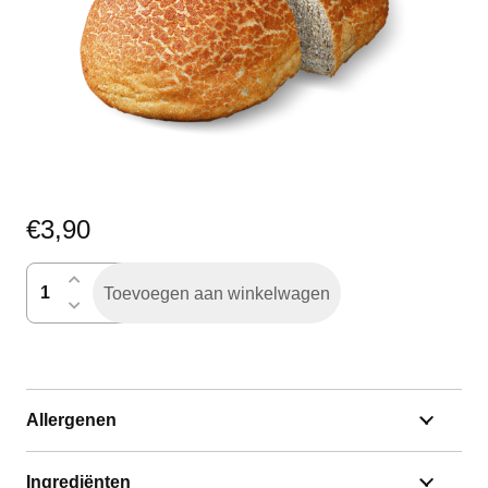
€
3,90
tijgerbruin
Toevoegen aan winkelwagen
gesneden
aantal
Allergenen
Ingrediënten