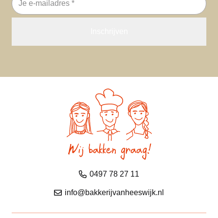
mailadres
0497 78 27 11
info@bakkerijvanheeswijk.nl