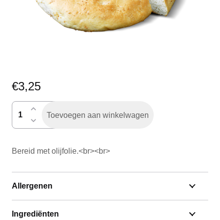
€
3,25
Turksbrood
Toevoegen aan winkelwagen
h.a.
aantal
Bereid met olijfolie.<br><br>
Allergenen
Ingrediënten