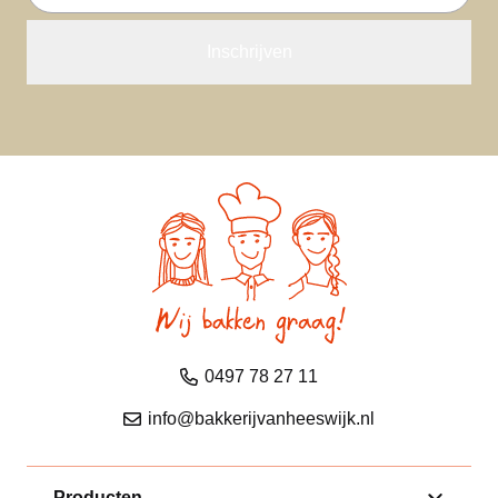
mailadres
0497 78 27 11
info@bakkerijvanheeswijk.nl
Producten