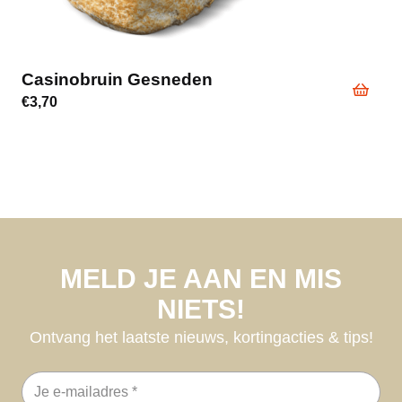
Casinobruin Gesneden
€
3,70
MELD JE AAN EN MIS
NIETS!
Ontvang het laatste nieuws, kortingacties & tips!
E-