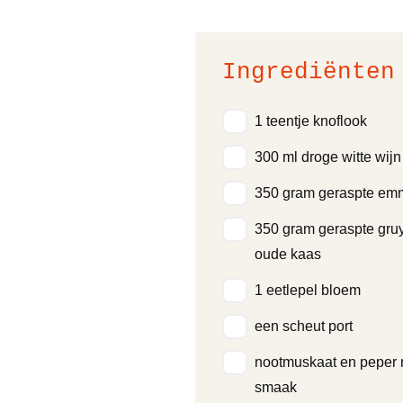
Ingrediënten
1 teentje knoflook
300 ml droge witte wijn
350 gram geraspte em
350 gram geraspte gruy
oude kaas
1 eetlepel bloem
een scheut port
nootmuskaat en peper 
smaak