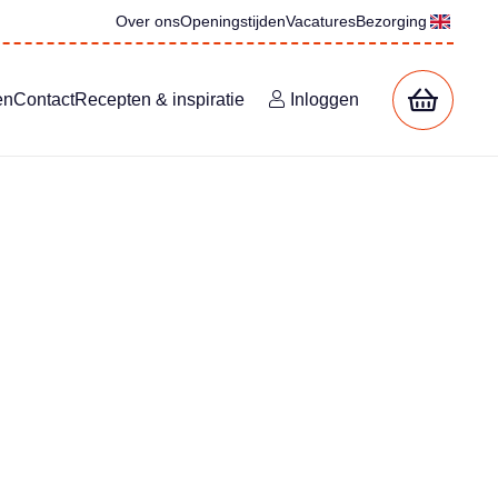
Over ons
Openingstijden
Vacatures
Bezorging
en
Contact
Recepten & inspiratie
Inloggen