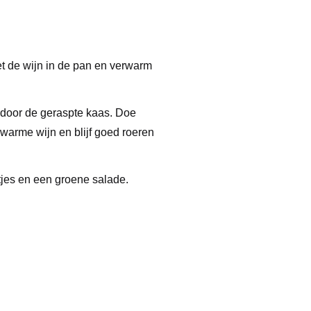
et de wijn in de pan en verwarm
door de geraspte kaas. Doe
 warme wijn en blijf goed roeren
tjes en een groene salade.