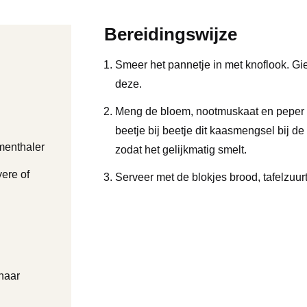
Bereidingswijze
Smeer het pannetje in met knoflook. Gi
deze.
Meng de bloem, nootmuskaat en peper 
beetje bij beetje dit kaasmengsel bij de
menthaler
zodat het gelijkmatig smelt.
ere of
Serveer met de blokjes brood, tafelzuur
naar