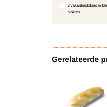
2 vakantiestokjes in kl
blokjes
Gerelateerde 