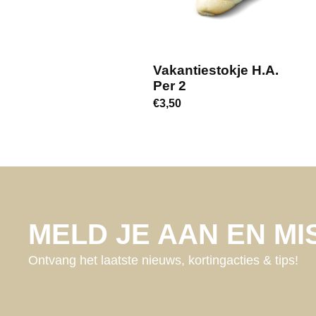
Vakantiestokje H.a.
Per 2
€
3,50
MELD JE AAN EN MIS
Ontvang het laatste nieuws, kortingacties & tips!