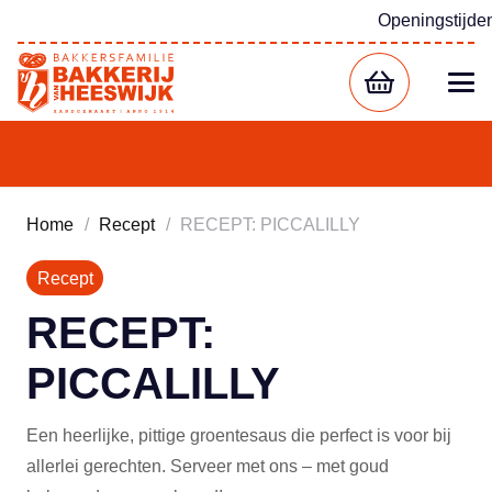
Openingstijde
Home
/
Recept
/
RECEPT: PICCALILLY
Recept
RECEPT:
PICCALILLY
Een heerlijke, pittige groentesaus die perfect is voor bij
allerlei gerechten. Serveer met ons – met goud