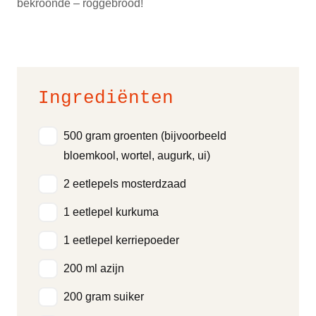
bekroonde – roggebrood!
Ingrediënten
500 gram groenten (bijvoorbeeld
bloemkool, wortel, augurk, ui)
2 eetlepels mosterdzaad
1 eetlepel kurkuma
1 eetlepel kerriepoeder
200 ml azijn
200 gram suiker