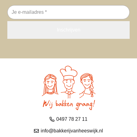
E-
mailadres
0497 78 27 11
info@bakkerijvanheeswijk.nl