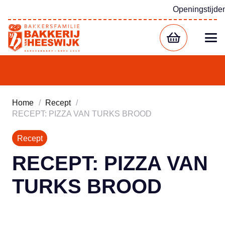
Openingstijde
Home
/
Recept
/
RECEPT: PIZZA VAN TURKS BROOD
Recept
RECEPT: PIZZA VAN
TURKS BROOD