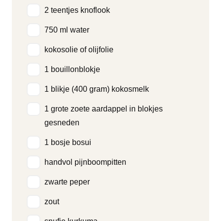
2 teentjes knoflook
750 ml water
kokosolie of olijfolie
1 bouillonblokje
1 blikje (400 gram) kokosmelk
1 grote zoete aardappel in blokjes
gesneden
1 bosje bosui
handvol pijnboompitten
zwarte peper
zout