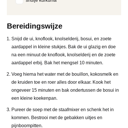
snufje kurkuma
Bereidingswijze
Snijd de ui, knoflook, knolselderij, bosui, en zoete
aardappel in kleine stukjes. Bak de ui glazig en doe
na een minuut de knoflook, knolselderij en de zoete
aardappel erbij. Bak het mengsel 10 minuten.
Voeg hierna het water met de bouillon, kokosmelk en
de kruiden toe en roer alles door elkaar. Kook het
ongeveer 15 minuten en bak ondertussen de bosui in
een kleine koekenpan.
Pureer de soep met de staafmixer en schenk het in
kommen. Bestrooi met de gebakken uitjes en
pijnboompitten.