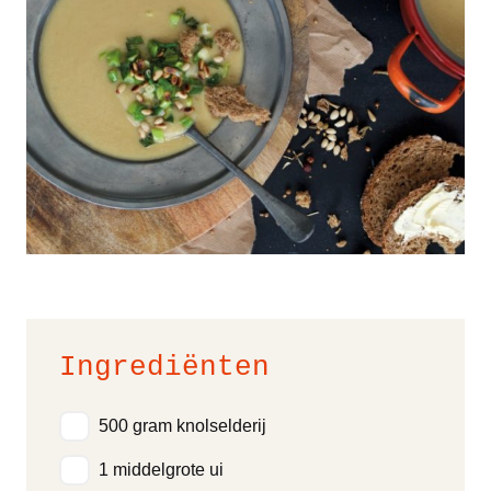
Ingrediënten
500 gram knolselderij
1 middelgrote ui