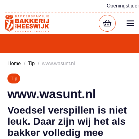
Openingstijde
Home
/
Tip
/
www.wasunt.nl
Tip
www.wasunt.nl
Voedsel verspillen is niet
leuk. Daar zijn wij het als
bakker volledig mee