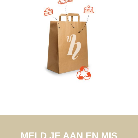
MELD JE AAN EN MIS