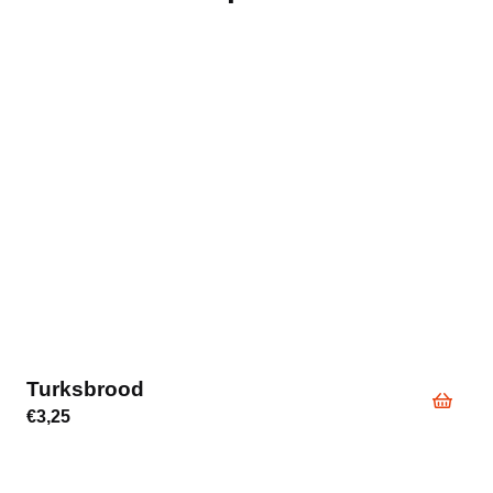
Turksbrood
€
3,25