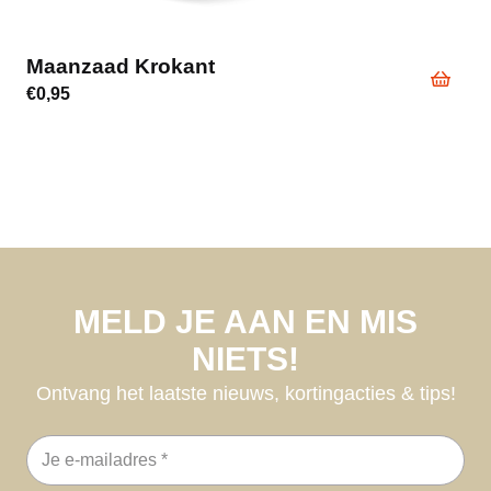
Maanzaad Krokant
€
0,95
MELD JE AAN EN MIS
NIETS!
Ontvang het laatste nieuws, kortingacties & tips!
E-
mailadres