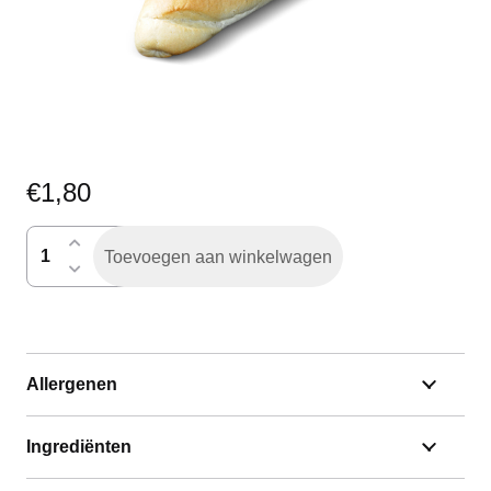
€
1,80
vakantiestok
Toevoegen aan winkelwagen
aantal
Allergenen
Ingrediënten