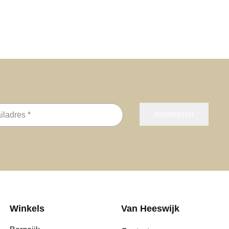
s
Winkels
Van Heeswijk