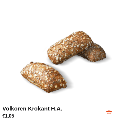
Volkoren Krokant H.a.
€
1,05