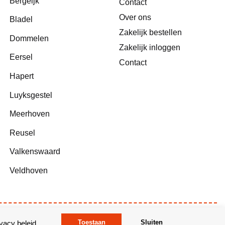
Bergeijk
Contact
Over ons
Bladel
Zakelijk bestellen
Dommelen
Zakelijk inloggen
Eersel
Contact
Hapert
Luyksgestel
Meerhoven
Reusel
Valkenswaard
Veldhoven
Toestaan
Algemene voorwaarden
Sluiten
Privacy
ivacy beleid