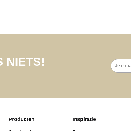
 NIETS!
E-
mailadre
Producten
Inspiratie