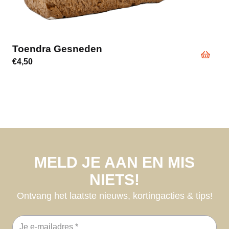
Toendra Gesneden
€
4,50
MELD JE AAN EN MIS
NIETS!
Ontvang het laatste nieuws, kortingacties & tips!
E-