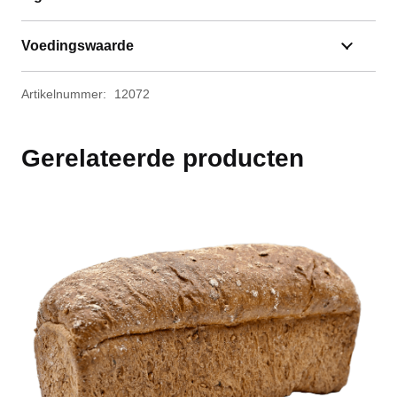
Voedingswaarde
Artikelnummer:
12072
Gerelateerde producten