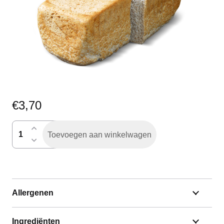
€
3,70
casinobruin
Toevoegen aan winkelwagen
gesneden
aantal
Allergenen
Ingrediënten