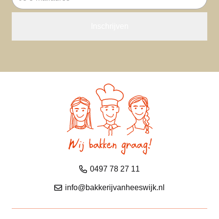
mailadres
0497 78 27 11
info@bakkerijvanheeswijk.nl