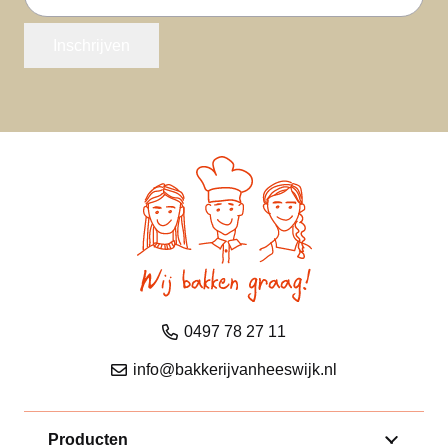
mailadres
Inschrijven
0497 78 27 11
info@bakkerijvanheeswijk.nl
Producten