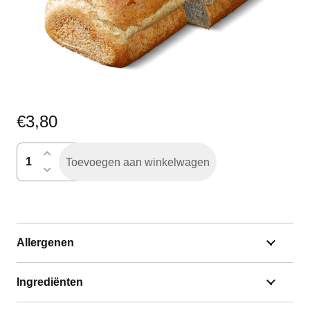
€
3,80
breedbruin
Toevoegen aan winkelwagen
gesneden
aantal
Allergenen
Ingrediënten