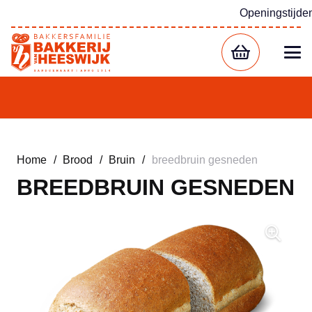
Openingstijde
Home
/
Brood
/
Bruin
/
breedbruin gesneden
BREEDBRUIN GESNEDEN