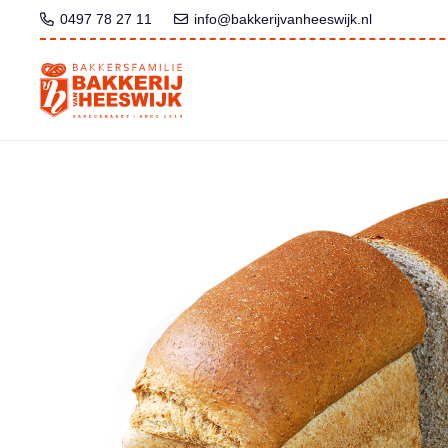
0497 78 27 11
info@bakkerijvanheeswijk.nl