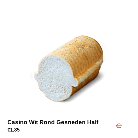
Casino Wit Rond Gesneden Half
€
1,85