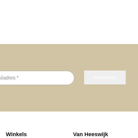
s
Winkels
Van Heeswijk