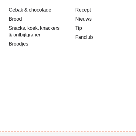
Gebak & chocolade
Recept
Brood
Nieuws
Snacks, koek, knackers
Tip
& ontbijtgranen
Fanclub
Broodjes