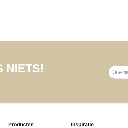
 NIETS!
E-
mailadre
Producten
Inspiratie