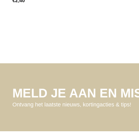
€
2,40
MELD JE AAN EN MIS
Ontvang het laatste nieuws, kortingacties & tips!