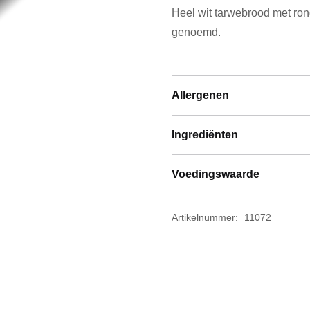
Heel wit tarwebrood met ron
aantal
genoemd.
Allergenen
Ingrediënten
Voedingswaarde
Artikelnummer:
11072