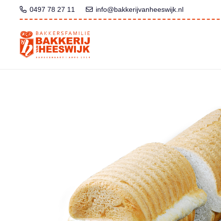
0497 78 27 11
info@bakkerijvanheeswijk.nl