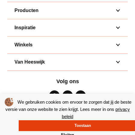
Producten
Inspiratie
Winkels
Van Heeswijk
Volg ons
We gebruiken cookies om ervoor te zorgen dat jij de beste
versie van onze website te zien krijgt. Lees meer in ons
privacy
beleid
Algemene voorwaarden
|
Privacy
Toestaan
© Copyright 2026 – Bakkerij van Heeswijk |
Website door Yooker
Sluiten