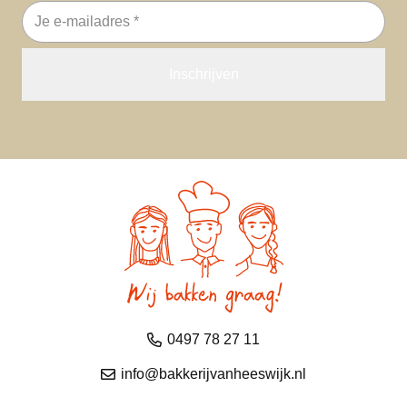
E-
mailadres
0497 78 27 11
info@bakkerijvanheeswijk.nl