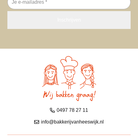
mailadres
0497 78 27 11
info@bakkerijvanheeswijk.nl