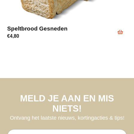
Speltbrood Gesneden
€
4,80
MELD JE AAN EN MIS
NIETS!
Ontvang het laatste nieuws, kortingacties & tips!
E-