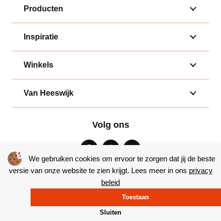
Producten
Inspiratie
Winkels
Van Heeswijk
Volg ons
We gebruiken cookies om ervoor te zorgen dat jij de beste
versie van onze website te zien krijgt. Lees meer in ons
privacy
beleid
Algemene voorwaarden
|
Privacy
Toestaan
© Copyright 2026 – Bakkerij van Heeswijk |
Website door Yooker
Sluiten