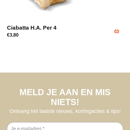
Ciabatta H.a. Per 4
€
3,80
MELD JE AAN EN MIS
NIETS!
Ontvang het laatste nieuws, kortingacties & tips!
E-