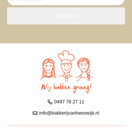
mailadres
0497 78 27 11
info@bakkerijvanheeswijk.nl