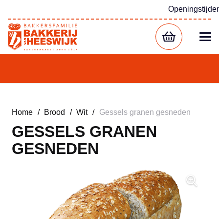
Openingstijde
Home
/
Brood
/
Wit
/
Gessels granen gesneden
GESSELS GRANEN
GESNEDEN