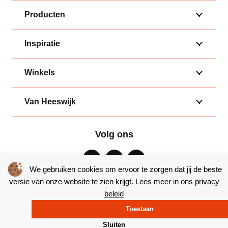
Producten
Inspiratie
Winkels
Van Heeswijk
Volg ons
We gebruiken cookies om ervoor te zorgen dat jij de beste
versie van onze website te zien krijgt. Lees meer in ons
privacy
beleid
Algemene voorwaarden
|
Privacy
Toestaan
© Copyright 2026 – Bakkerij van Heeswijk |
Website door Yooker
Sluiten