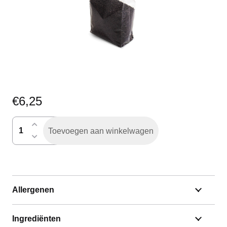
€
6,25
hagelslag
Toevoegen aan winkelwagen
puur
aantal
Allergenen
Ingrediënten