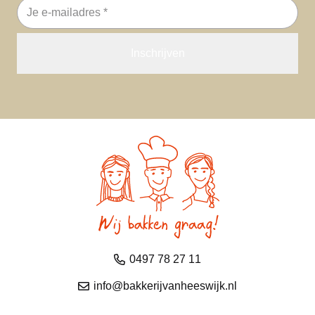
E-
mailadres
0497 78 27 11
info@bakkerijvanheeswijk.nl