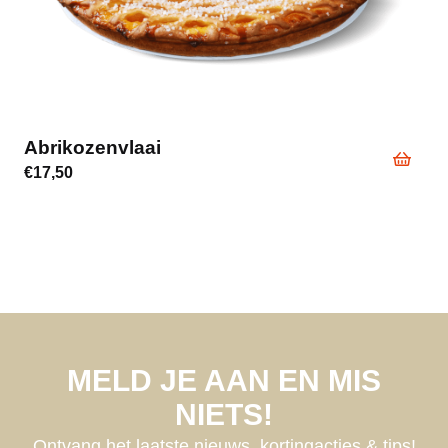
Abrikozenvlaai
€
17,50
MELD JE AAN EN MIS
NIETS!
Ontvang het laatste nieuws, kortingacties & tips!