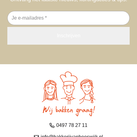
E-
mailadres
0497 78 27 11
info@bakkerijvanheeswijk.nl