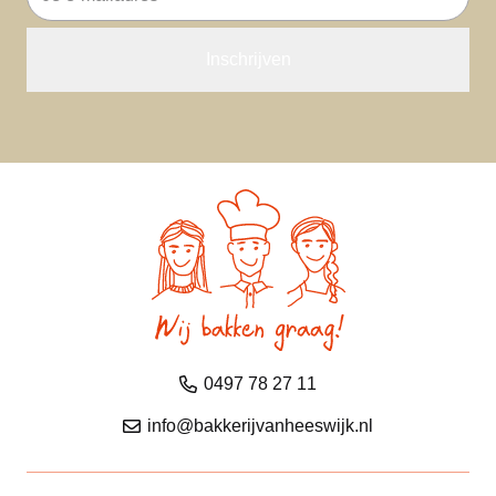
mailadres
0497 78 27 11
info@bakkerijvanheeswijk.nl