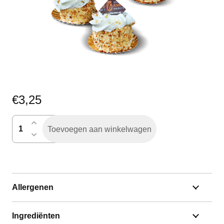
€
3,25
nogatine
Toevoegen aan winkelwagen
gebakje
aantal
Allergenen
Ingrediënten