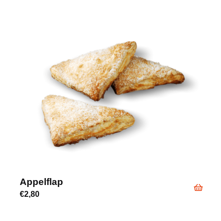
Appelflap
€
2,80