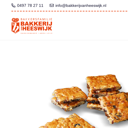
0497 78 27 11
info@bakkerijvanheeswijk.nl