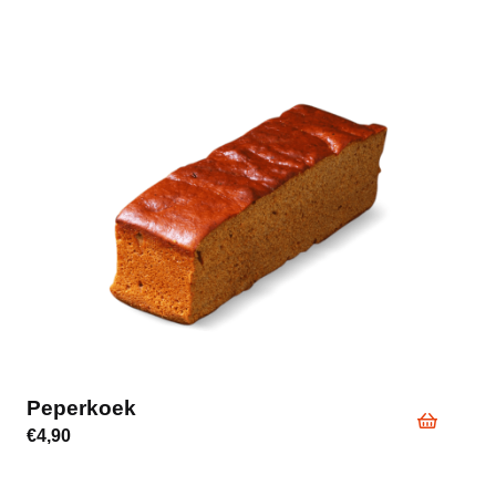
Peperkoek
€
4,90