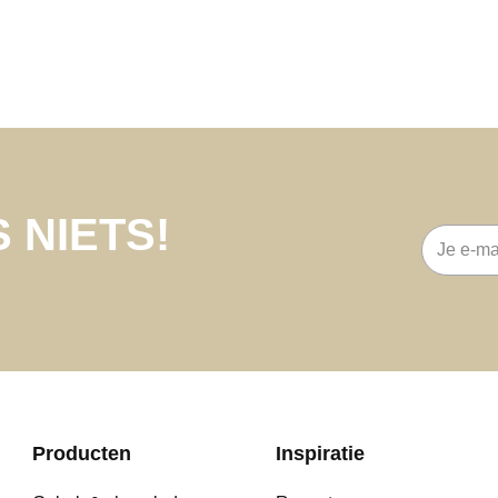
 NIETS!
E-
mailadre
Producten
Inspiratie