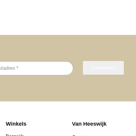
s
Winkels
Van Heeswijk