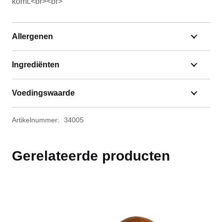
komt.<br><br>
Allergenen
Ingrediënten
Voedingswaarde
Artikelnummer:
34005
Gerelateerde producten