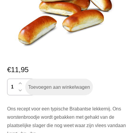
€
11,95
worstenbroodje
Toevoegen aan winkelwagen
per
6
aantal
Ons recept voor een typische Brabantse lekkernij. Ons
worstenbroodje wordt gebakken met gehakt van de
plaatselijke slager die nog weet waar zijn vlees vandaan