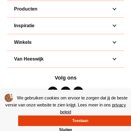
Producten
Inspiratie
Winkels
Van Heeswijk
Volg ons
We gebruiken cookies om ervoor te zorgen dat jij de beste
versie van onze website te zien krijgt. Lees meer in ons
privacy
beleid
Algemene voorwaarden
|
Privacy
Toestaan
© Copyright 2026 – Bakkerij van Heeswijk |
Website door Yooker
Sluiten