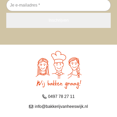
E-
mailadres
0497 78 27 11
info@bakkerijvanheeswijk.nl