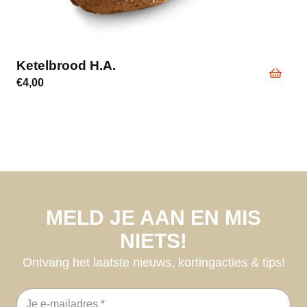
Ketelbrood H.a.
€
4,00
MELD JE AAN EN MIS
NIETS!
Ontvang het laatste nieuws, kortingacties & tips!
E-