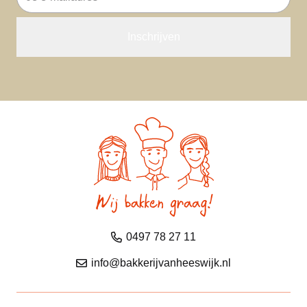
mailadres
0497 78 27 11
info@bakkerijvanheeswijk.nl