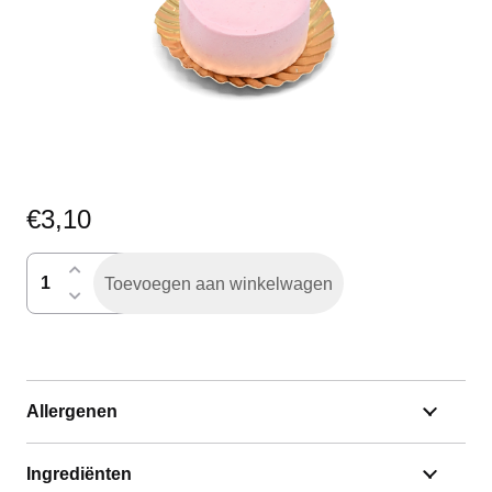
€
3,10
suikervrij
Toevoegen aan winkelwagen
gebakje
aantal
Allergenen
Ingrediënten