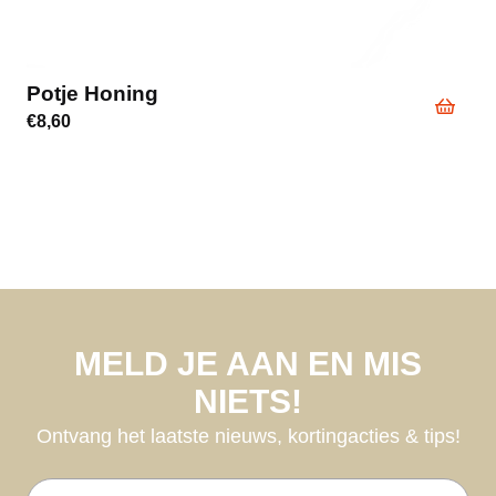
Potje Honing
€
8,60
MELD JE AAN EN MIS
NIETS!
Ontvang het laatste nieuws, kortingacties & tips!
E-