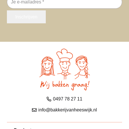
mailadres
Inschrijven
0497 78 27 11
info@bakkerijvanheeswijk.nl