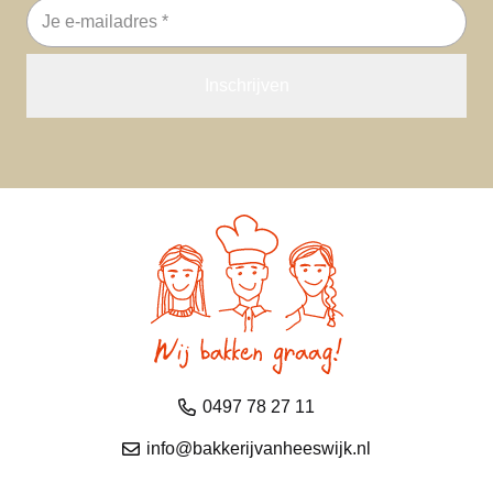
E-
mailadres
0497 78 27 11
info@bakkerijvanheeswijk.nl