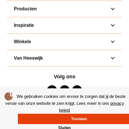
Producten
Inspiratie
Winkels
Van Heeswijk
Volg ons
We gebruiken cookies om ervoor te zorgen dat jij de beste
versie van onze website te zien krijgt. Lees meer in ons
privacy
beleid
Algemene voorwaarden
|
Privacy
Toestaan
© Copyright 2026 – Bakkerij van Heeswijk |
Website door Yooker
Sluiten