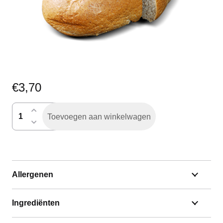
€
3,70
vloerbruin
Toevoegen aan winkelwagen
gesneden
aantal
Allergenen
Ingrediënten