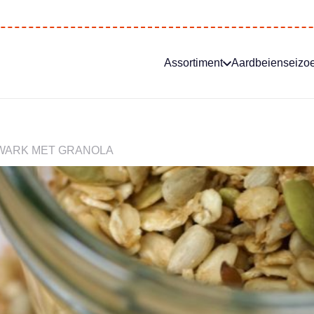
Assortiment
Aardbeienseizo
KWARK MET GRANOLA