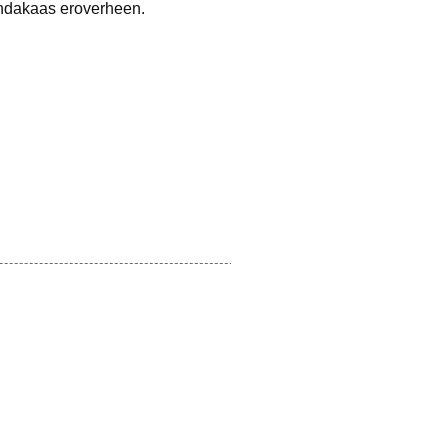
pindakaas eroverheen.