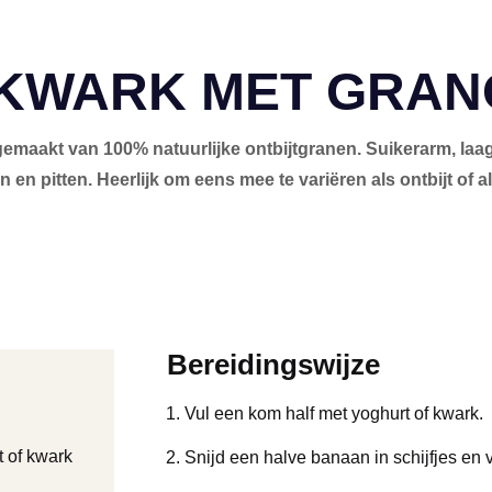
 KWARK MET GRAN
emaakt van 100% natuurlijke ontbijtgranen. Suikerarm, laa
en pitten. Heerlijk om eens mee te variëren als ontbijt of a
Bereidingswijze
Vul een kom half met yoghurt of kwark.
t of kwark
Snijd een halve banaan in schijfjes en 