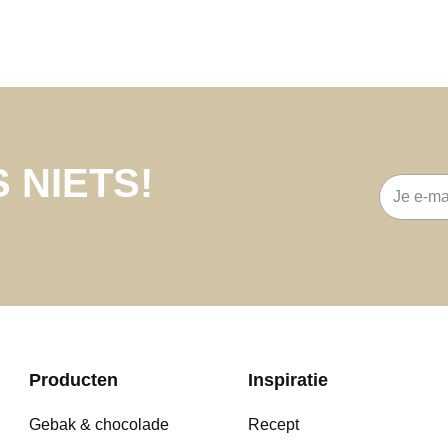
 NIETS!
E-
mailadre
Producten
Inspiratie
Gebak & chocolade
Recept