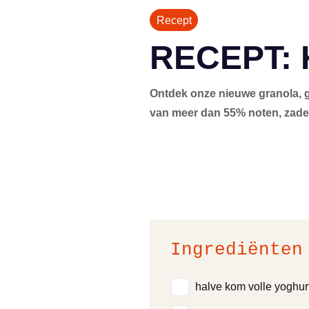
Recept
RECEPT:
Ontdek onze nieuwe granola, g
van meer dan 55% noten, zaden 
Ingrediënten
halve kom volle yoghur