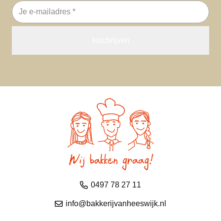
E-
mailadres
0497 78 27 11
info@bakkerijvanheeswijk.nl