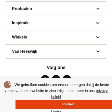
Producten
Inspiratie
Winkels
Van Heeswijk
Volg ons
We gebruiken cookies om ervoor te zorgen dat jij de beste
versie van onze website te zien krijgt. Lees meer in ons
privacy
beleid
Algemene voorwaarden
|
Privacy
Toestaan
© Copyright 2026 – Bakkerij van Heeswijk |
Website door Yooker
Sluiten