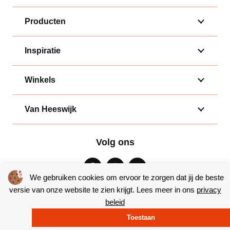
Producten
Inspiratie
Winkels
Van Heeswijk
Volg ons
We gebruiken cookies om ervoor te zorgen dat jij de beste
versie van onze website te zien krijgt. Lees meer in ons
privacy
beleid
Algemene voorwaarden
|
Privacy
Toestaan
© Copyright 2026 – Bakkerij van Heeswijk |
Website door Yooker