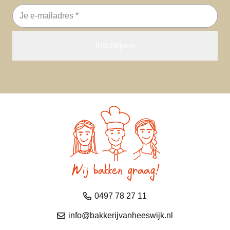
E-
mailadres
0497 78 27 11
info@bakkerijvanheeswijk.nl