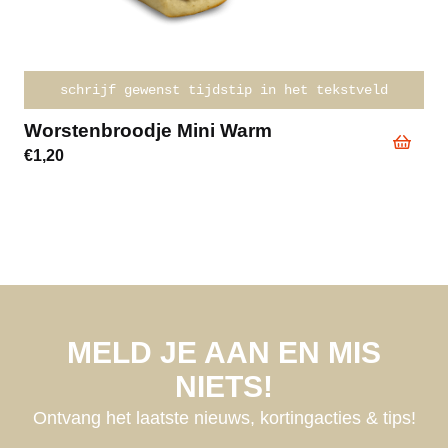
schrijf gewenst tijdstip in het tekstveld
Worstenbroodje Mini Warm
€
1,20
MELD JE AAN EN MIS
NIETS!
Ontvang het laatste nieuws, kortingacties & tips!