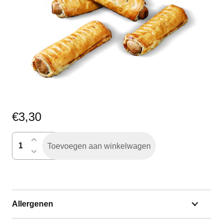
€
3,30
frikandelbroodje
Toevoegen aan winkelwagen
warm
aantal
Allergenen