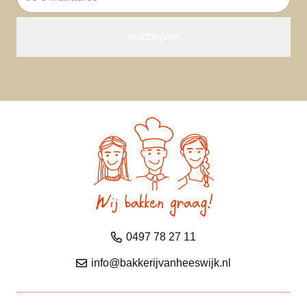
mailadres
0497 78 27 11
info@bakkerijvanheeswijk.nl