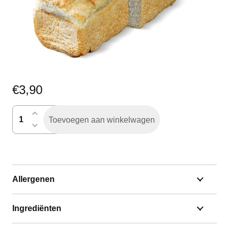
€
3,90
lichtbruin
Toevoegen aan winkelwagen
gesneden
aantal
Allergenen
Ingrediënten