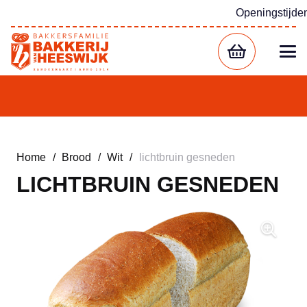
Openingstijde
Home
/
Brood
/
Wit
/
lichtbruin gesneden
LICHTBRUIN GESNEDEN